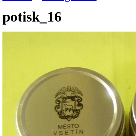
potisk_16