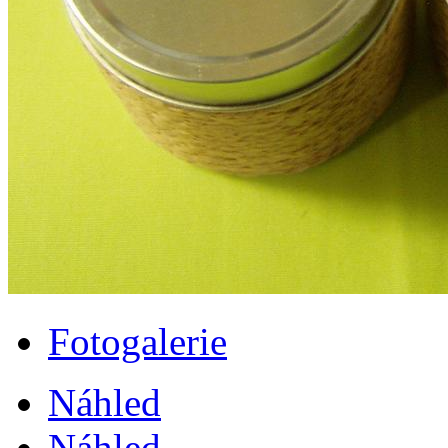
Fotogalerie
Náhled
Náhled