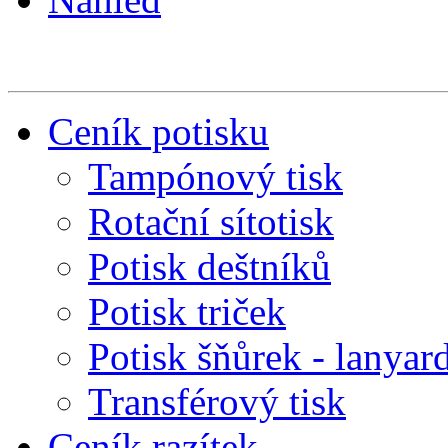
Ceník potisku
Tampónový tisk
Rotační sítotisk
Potisk deštníků
Potisk triček
Potisk šňůrek - lanyar
Transférový tisk
Ceník razítek