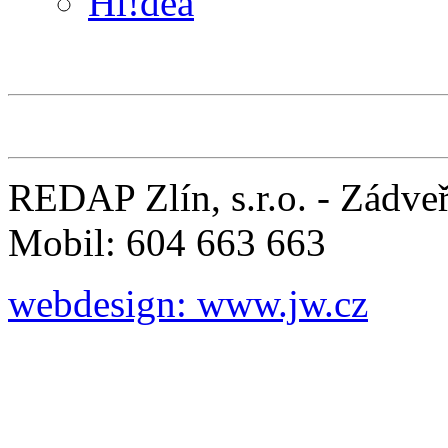
Hi!dea
REDAP Zlín, s.r.o. - Zádveř
Mobil: 604 663 663
webdesign: www.jw.cz