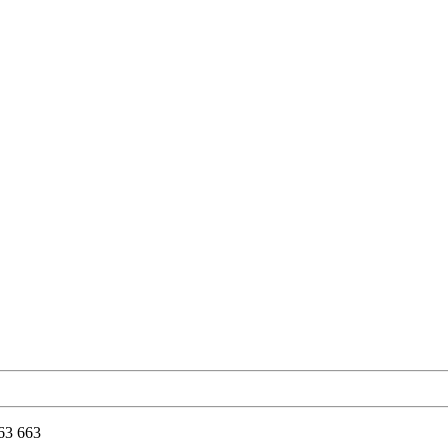
663 663