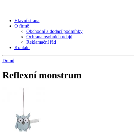
Hlavní strana
O firmě
Obchodní a dodací podmínky
Ochrana osobních údajů
Reklamační řád
Kontakt
Domů
Reflexní monstrum